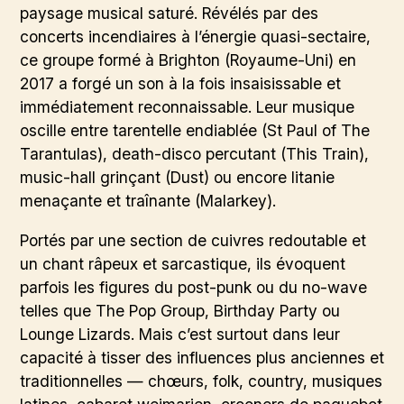
paysage musical saturé. Révélés par des
concerts incendiaires à l’énergie quasi-sectaire,
ce groupe formé à Brighton (Royaume-Uni) en
2017 a forgé un son à la fois insaisissable et
immédiatement reconnaissable. Leur musique
oscille entre tarentelle endiablée (St Paul of The
Tarantulas), death-disco percutant (This Train),
music-hall grinçant (Dust) ou encore litanie
menaçante et traînante (Malarkey).
Portés par une section de cuivres redoutable et
un chant râpeux et sarcastique, ils évoquent
parfois les figures du post-punk ou du no-wave
telles que The Pop Group, Birthday Party ou
Lounge Lizards. Mais c’est surtout dans leur
capacité à tisser des influences plus anciennes et
traditionnelles — chœurs, folk, country, musiques