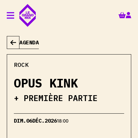
Aller au contenu principal
AGENDA
ROCK
OPUS KINK
+ PREMIÈRE PARTIE
DIM.
06
DÉC.
2026
18:00